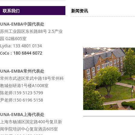
联系我们
新闻资讯
UNA-EMBA中国代表处
苏州工业园区东长路88号 2.5产业
园 G2栋605室
Lydia: 133 4801 0134
：
180 6844 6072
CoCo
UNA-EMBA常州代表处
常州市武进区常武中路18号常州科
教城创研港1号楼A1008室
陈老师∶159 5123 5799
尹老师∶150 6196 5158
UNA-EMBA上海代表处
上海市杨浦区国定路400号复旦新
闻学院培训中心复宣酒店605室