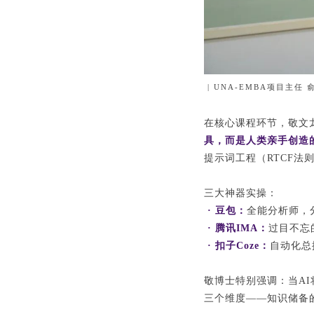
| UNA-EMBA项目主任
在核心课程环节，敬文
具，而是人类亲手创造
提示词工程（RTCF法
三大神器实操：
· 豆包：
全能分析师，
· 腾讯IMA：
过目不忘
· 扣子Coze：
自动化总
敬博士特别强调：当A
三个维度——知识储备的