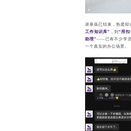
讲座虽已结束，热度却
工作知识库”
，到
“用
助理”
——已有不少学
一个真实的办公场景。