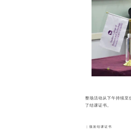
整场活动从下午持续至
了结课证书。
| 颁发结课证书