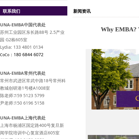
联系我们
新闻资讯
UNA-EMBA中国代表处
Why EMBA?
苏州工业园区东长路88号 2.5产业
园 G2栋605室
Lydia: 133 4801 0134
：
180 6844 6072
CoCo
UNA-EMBA常州代表处
常州市武进区常武中路18号常州科
教城创研港1号楼A1008室
陈老师∶159 5123 5799
尹老师∶150 6196 5158
UNA-EMBA上海代表处
上海市杨浦区国定路400号复旦新
闻学院培训中心复宣酒店605室