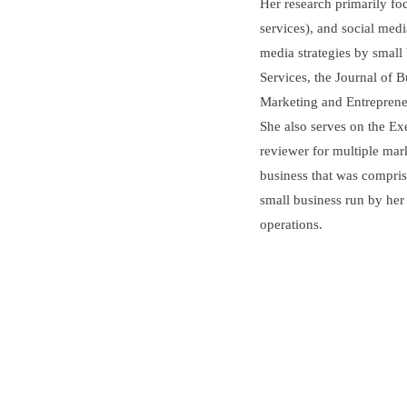
Her research primarily foc
services), and social medi
media strategies by small
Services, the Journal of 
Marketing and Entrepreneu
She also serves on the E
reviewer for multiple mar
business that was comprise
small business run by her 
operations.