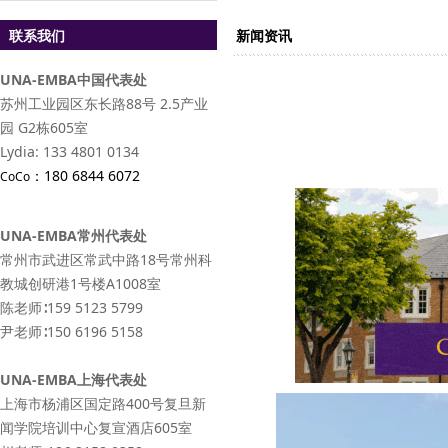
联系我们
新闻资讯
UNA-EMBA中国代表处
苏州工业园区东长路88号 2.5产业
园 G2栋605室
Lydia: 133 4801 0134
：
180 6844 6072
CoCo
UNA-EMBA常州代表处
常州市武进区常武中路18号常州科
教城创研港1号楼A1008室
陈老师∶159 5123 5799
尹老师∶150 6196 5158
UNA-EMBA上海代表处
上海市杨浦区国定路400号复旦新
闻学院培训中心复宣酒店605室